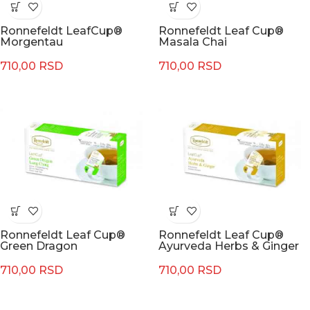
Ronnefeldt LeafCup®
Ronnefeldt Leaf Cup®
Morgentau
Masala Chai
710,00
RSD
710,00
RSD
Ronnefeldt Leaf Cup®
Ronnefeldt Leaf Cup®
Green Dragon
Ayurveda Herbs & Ginger
710,00
RSD
710,00
RSD