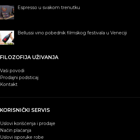
Espresso u svakom trenutku
Bellussi vino pobednik filmskog festivala u Veneciji
FILOZOFIJA UŽIVANJA
Vaši povodi
Prodajni podsticaj
Kontakt
KORISNIČKI SERVIS
Uslovi korišćenja i prodaje
Način plaćanja
Uslovi isporuke robe