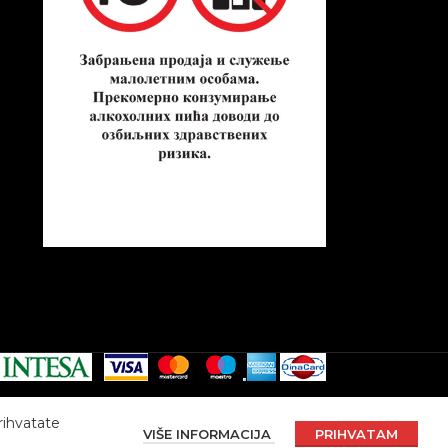
rihvatate
VIŠE INFORMACIJA
PRIHVATAM