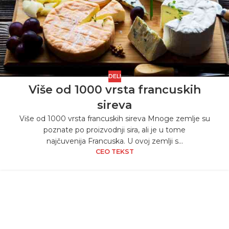
DELI
Više od 1000 vrsta francuskih
sireva
Više od 1000 vrsta francuskih sireva Mnoge zemlje su
poznate po proizvodnji sira, ali je u tome
najčuvenija Francuska. U ovoj zemlji s...
CEO TEKST