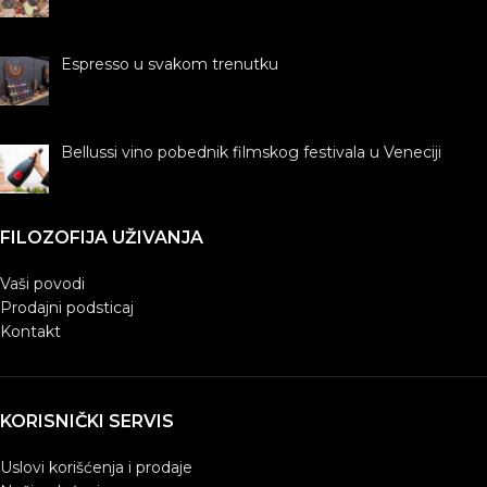
Espresso u svakom trenutku
Bellussi vino pobednik filmskog festivala u Veneciji
FILOZOFIJA UŽIVANJA
Vaši povodi
Prodajni podsticaj
Kontakt
KORISNIČKI SERVIS
Uslovi korišćenja i prodaje