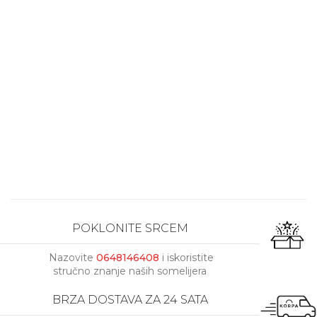
POKLONITE SRCEM
Nazovite
0648146408
i iskoristite
stručno znanje naših somelijera
BRZA DOSTAVA ZA 24 SATA