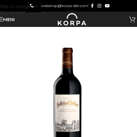
webshop@korpa-deli.com
Skip to navigation
Skip to main content
MENI