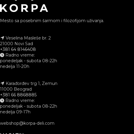
Mesto sa posebnim šarmom i filozofijom uživanja.
Veselina Masleše br. 2
21000 Novi Sad
+381 64 8146408
Radno vreme:
ponedeljak - subota 08-22h
nedelja 11-20h
Karađorđev trg 1, Zemun
11000 Beograd
+381 66 8868885
Radno vreme:
ponedeljak - subota 08-22h
nedelja 09-17h
webshop@korpa-deli.com